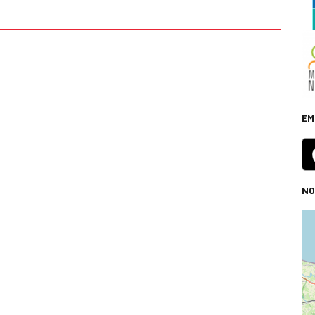
EM
NO