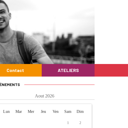
Contact
ATELIERS
ÉNEMENTS
Aout 2026
Lun
Mar
Mer
Jeu
Ven
Sam
Dim
1
2