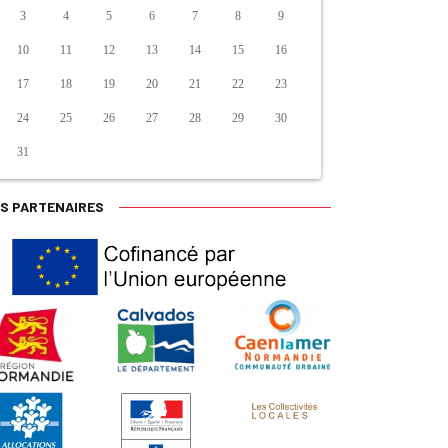
3
4
5
6
7
8
9
10
11
12
13
14
15
16
17
18
19
20
21
22
23
24
25
26
27
28
29
30
31
S PARTENAIRES