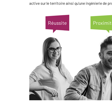
active sur le territoire ainsi qu’une ingénierie de pr
Réussite
Proximit