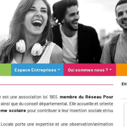
Espace Entreprises
Qui sommes nous ?
ÉV
 est une association loi 1901,
membre du Réseau Pour
insi que du conseil départemental. Elle accueille et oriente
tème scolaire
pour contribuer à leur insertion sociale et/ou
 Locale porte une expertise et une observation/animation